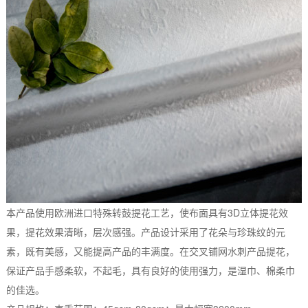
本产品使用欧洲进口特殊转鼓提花工艺，使布面具有3D立体提花效
果，提花效果清晰，层次感强。产品设计采用了花朵与珍珠纹的元
素，既有美感，又能提高产品的丰满度。在交叉铺网水刺产品提花，
保证产品手感柔软，不起毛，具有良好的使用强力，是湿巾、棉柔巾
的佳选。