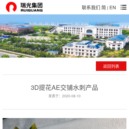
联系我们
简
EN
|
返回列表
3D提花AE交铺水刺产品
发表于：2020-08-10