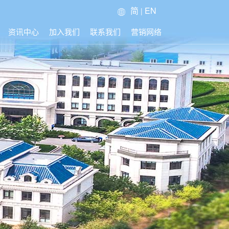
简
EN
|
资讯中心
加入我们
联系我们
营销网络
集团新闻
业内信息
媒体新闻