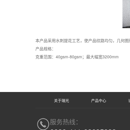
本产品采用水刺提花工艺，使产品纹路均匀，几何图
产品规格：
克重范围：40gsm-80gsm；最大幅宽3200mm
关于瑞光
产品中心
服务热线：