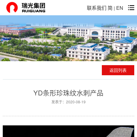
联系我们
简
EN
|
返回列表
YD条形珍珠纹水刺产品
发表于：2020-08-19