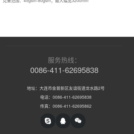
克重范围：45gsm-80gsm；最大幅宽3200mm
服务热线：
0086-411-62695838
地址：大连市金普新区友谊街道龙水路2号
电话：0086-411-62695838
传真：0086-411-62695862