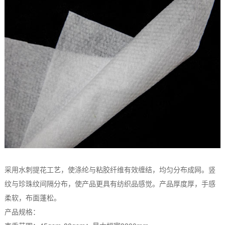
采用水刺提花工艺，使涤纶与粘胶纤维有效缠结，均匀分布成网。竖
纹与珍珠纹间隔分布，使产品更具有纺织品感觉。产品厚度厚，手感
柔软，布面蓬松。
产品规格：