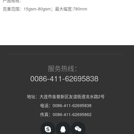
产品规格：
克重范围：15gsm-80gsm；最大幅宽:780mm
服务热线：
0086-411-62695838
地址：大连市金普新区友谊街道龙水路2号
电话：0086-411-62695838
传真：0086-411-62695862