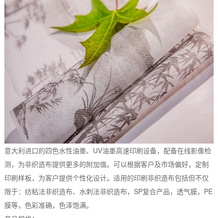
意大利进口的四色水性油墨、UV油墨高速印刷设备，配备在线影像检
测，为非织造布提供更多的附加值。可以根据客户及市场偏好，定制
印刷样板，为客户提供个性化设计。适用的印刷非织造布包括但不仅
限于：纺粘法非织造布、水刺法非织造布，SP复合产品，透气膜，PE
膜等，色彩准确，色泽饱满。